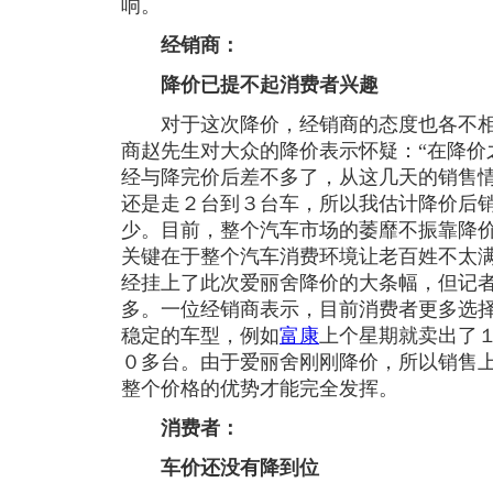
响。
经销商：
降价已提不起消费者兴趣
对于这次降价，经销商的态度也各不相
商赵先生对大众的降价表示怀疑：“在降价
经与降完价后差不多了，从这几天的销售
还是走２台到３台车，所以我估计降价后
少。目前，整个汽车市场的萎靡不振靠降
关键在于整个汽车消费环境让老百姓不太
经挂上了此次爱丽舍降价的大条幅，但记
多。一位经销商表示，目前消费者更多选
稳定的车型，例如
富康
上个星期就卖出了
０多台。由于爱丽舍刚刚降价，所以销售
整个价格的优势才能完全发挥。
消费者：
车价还没有降到位