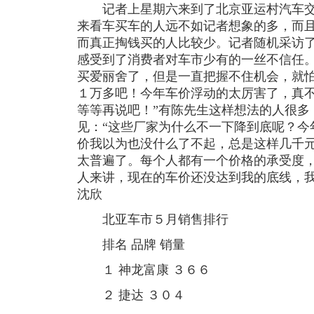
记者上星期六来到了北京亚运村汽车交
来看车买车的人远不如记者想象的多，而
而真正掏钱买的人比较少。记者随机采访
感受到了消费者对车市少有的一丝不信任。
买爱丽舍了，但是一直把握不住机会，就
１万多吧！今年车价浮动的太厉害了，真
等等再说吧！”有陈先生这样想法的人很多
见：“这些厂家为什么不一下降到底呢？今
价我以为也没什么了不起，总是这样几千
太普遍了。每个人都有一个价格的承受度
人来讲，现在的车价还没达到我的底线，我
沈欣
北亚车市５月销售排行
排名 品牌 销量
１ 神龙富康 ３６６
２ 捷达 ３０４