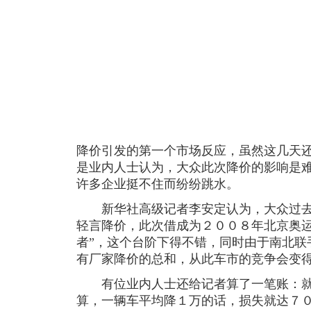
降价引发的第一个市场反应，虽然这几天
是业内人士认为，大众此次降价的影响是
许多企业挺不住而纷纷跳水。
新华社高级记者李安定认为，大众过去在
轻言降价，此次借成为２００８年北京奥运
者”，这个台阶下得不错，同时由于南北联
有厂家降价的总和，从此车市的竞争会变
有位业内人士还给记者算了一笔账：就
算，一辆车平均降１万的话，损失就达７