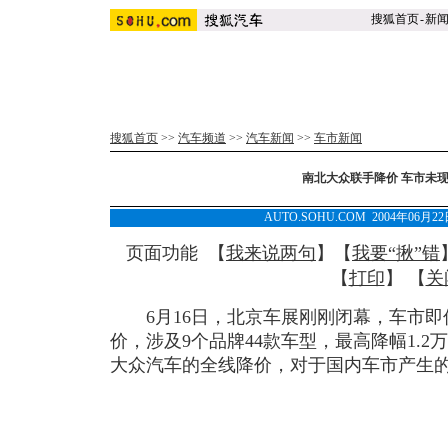
搜狐首页
-
新
搜狐首页
>>
汽车频道
>>
汽车新闻
>>
车市新闻
南北大众联手降价 车市未
AUTO.SOHU.COM 2004年06月
页面功能 【
我来说两句
】【
我要“揪”错
【
打印
】 【
关
6月16日，北京车展刚刚闭幕，车市即
价，涉及9个品牌44款车型，最高降幅1.2万
大众汽车的全线降价，对于国内车市产生