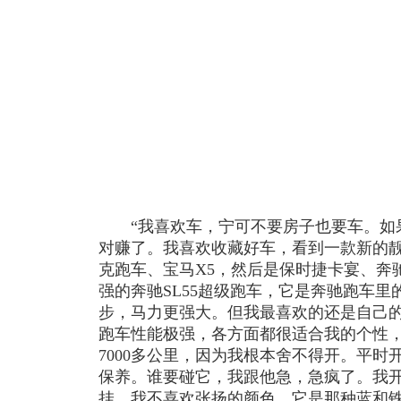
“我喜欢车，宁可不要房子也要车。如
对赚了。我喜欢收藏好车，看到一款新的
克跑车、宝马X5，然后是保时捷卡宴、奔驰
强的奔驰SL55超级跑车，它是奔驰跑车里的
步，马力更强大。但我最喜欢的还是自己的“
跑车性能极强，各方面都很适合我的个性，
7000多公里，因为我根本舍不得开。平
保养。谁要碰它，我跟他急，急疯了。我
挂。我不喜欢张扬的颜色，它是那种蓝和