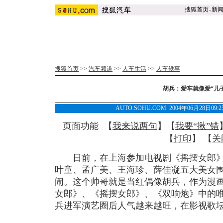
搜狐首页
-
新
搜狐首页
>>
汽车频道
>>
人车生活
>>
人车轶事
胡兵：爱车就像爱“儿
AUTO.SOHU.COM 2004年06月28日
页面功能 【
我来说两句
】【
我要“揪”错
【
打印
】 【
关
日前，在上海参加电视剧《摇摆女郎》
叶童、孟广美、王海珍、薛佳凝五大美女
闹。这个帅哥就是当红偶像胡兵，作为漫
女郎》、《摇摆女郎》、《双响炮》中的
兵进军演艺圈后人气越来越旺，在影视歌坛均