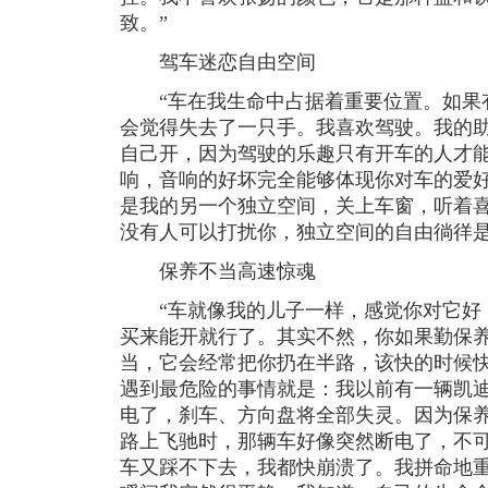
致。”
驾车迷恋自由空间
“车在我生命中占据着重要位置。如果
会觉得失去了一只手。我喜欢驾驶。我的
自己开，因为驾驶的乐趣只有开车的人才
响，音响的好坏完全能够体现你对车的爱
是我的另一个独立空间，关上车窗，听着
没有人可以打扰你，独立空间的自由徜徉是
保养不当高速惊魂
“车就像我的儿子一样，感觉你对它好
买来能开就行了。其实不然，你如果勤保
当，它会经常把你扔在半路，该快的时候
遇到最危险的事情就是：我以前有一辆凯
电了，刹车、方向盘将全部失灵。因为保
路上飞驰时，那辆车好像突然断电了，不
车又踩不下去，我都快崩溃了。我拼命地