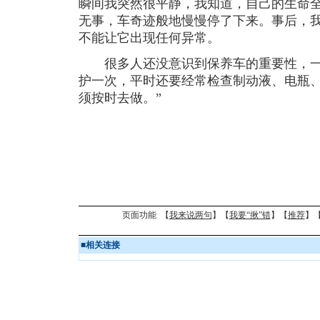
瞬间我突然很平静，我知道，自己的生命
无事，车奇迹般地慢慢停了下来。事后，
不能让它出现任何异常。
很多人还没意识到保养车的重要性，一定
护一次，平时还要经常检查制动液、电瓶
须按时去做。”
页面功能 【
我来说两句
】【
我要“揪”错
】【
推荐
】
■
相关连接