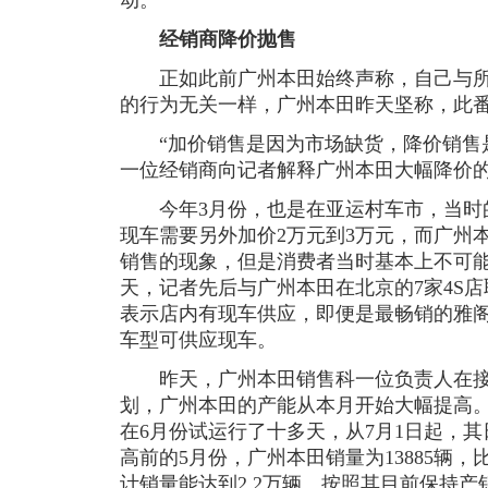
动。
经销商降价抛售
正如此前广州本田始终声称，自己与所
的行为无关一样，广州本田昨天坚称，此
“加价销售是因为市场缺货，降价销售是
一位经销商向记者解释广州本田大幅降价
今年3月份，也是在亚运村车市，当时的市
现车需要另外加价2万元到3万元，而广州
销售的现象，但是消费者当时基本上不可
天，记者先后与广州本田在北京的7家4S
表示店内有现车供应，即便是最畅销的雅阁2
车型可供应现车。
昨天，广州本田销售科一位负责人在接
划，广州本田的产能从本月开始大幅提高
在6月份试运行了十多天，从7月1日起，其
高前的5月份，广州本田销量为13885辆，比
计销量能达到2.2万辆。按照其目前保持