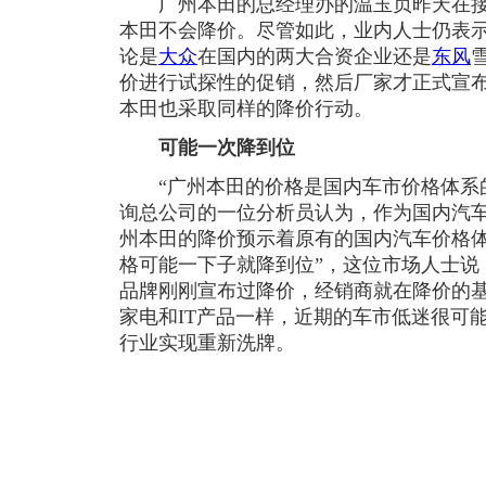
广州本田的总经理办的温玉贞昨天在接
本田不会降价。尽管如此，业内人士仍表
论是
大众
在国内的两大合资企业还是
东风
价进行试探性的促销，然后厂家才正式宣
本田也采取同样的降价行动。
可能一次降到位
“广州本田的价格是国内车市价格体系的
询总公司的一位分析员认为，作为国内汽
州本田的降价预示着原有的国内汽车价格体
格可能一下子就降到位”，这位市场人士说
品牌刚刚宣布过降价，经销商就在降价的
家电和IT产品一样，近期的车市低迷很可
行业实现重新洗牌。