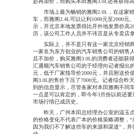
必再加价，而购买本田雅阁3.0L还将获得高
市场上最为畅销的雅阁2.0L，在这家
车，而雅阁2.4L可以让利1000元至200
示，开北京本地发票得比开外地发票价高2
历，该公司工作人员并不讳言是从专卖店
实际上，并不是只有这一家北京经销商
一家名为东方创业的汽车销售公司的销售
且不加价，购买雅阁3.0L的消费者还能获得
汇通顺汽车销售公司的于经理向记者报出的雅阁
元，低于厂家指导价2000元，并且附送价值
阁3.0L的售价下压了7000元。记者综合
到的信息显示，尽管各家对本田雅阁不同
一点是可以肯定的，即今年3月份以前还要
市场行情已成历史。
昨天，广州本田总经理办公室的温玉贞
的价格变化不代表广本的价格策略调整，“
因为我们不了解这些车的来源和渠道”，并