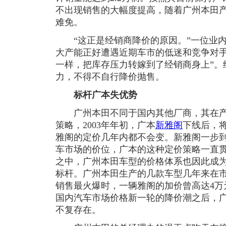
不出现销售的大幅度提高，随着广州本田
难免。
“这正是经销商降价的原因。”一位业内
大产能正好遭遇近期车市的低迷和竞争对手
一样，把库存压力转嫁到了经销商身上”。
力，不得不自行降价抛售。
标杆广本失优势
广州本田不同于国内其他厂商，其在产品
策略，2003年年初，广本
新雅阁
下线后，
雅阁的定价几年内都不会变。新雅阁一步
车市场的价位，广本的这种定价策略一直
之中，广州本田车型的价格体系也因此成
标杆。广州本田生产的几款车型几年来在
销售最火爆时，一辆雅阁的加价曾高达4万
国内汽车市场价格新一轮的降价潮之后，广
不复存在。