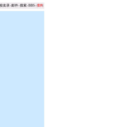
校友录
-
邮件
-
搜索
-
BBS
-
搜狗