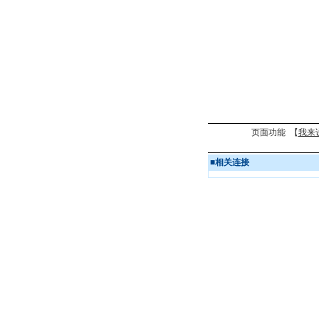
页面功能 【
我来
■
相关连接