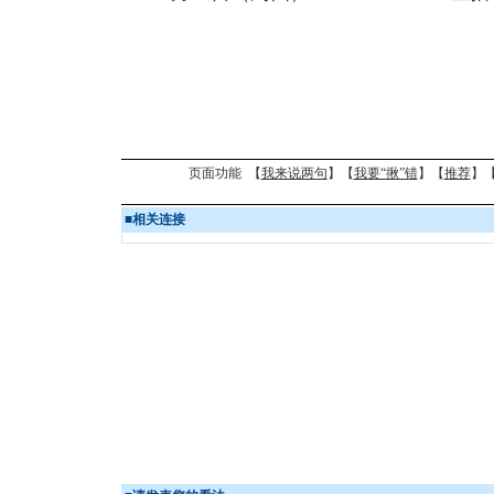
页面功能 【
我来说两句
】【
我要“揪”错
】【
推荐
】
■
相关连接