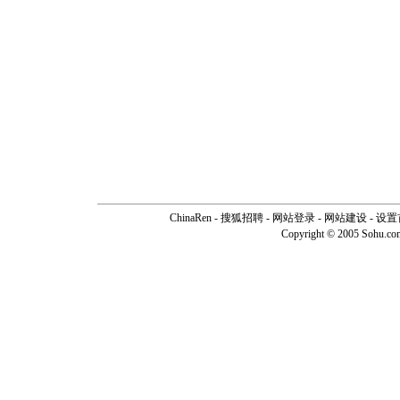
ChinaRen
-
搜狐招聘
-
网站登录
- 网站建设 -
设置
Copyright © 2005 Sohu.