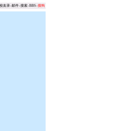
校友录
-
邮件
-
搜索
-
BBS
-
搜狗