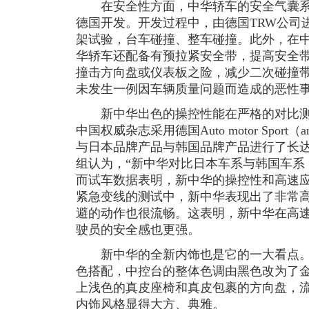
在安全性方面，中华轿车的安全气囊系统
德国开发。开发过程中，由德国TRW公司
架试验，台车碰撞、整车碰撞。此外，在
华轿车还配备有预拉紧安全带，提高安全
撞击方向盘或仪表板之险，减少二次碰撞
未发生一例因车辆质量问题而造成的恶性
新中华出色的操控性能在严格的对比测试
中国权威杂志采用德国Auto motor Sport
与日本品牌产品与韩国品牌产品进行了长
组认为，“新中华对比日本车系与韩国车系
而试车数据表明，新中华的操控性和高速应
紧急变线的测试中，新中华表现出了非常
避的动作也很流畅。这表明，新中华在高
驶员的安全感也更强。
新中华的全新内饰也是它的一大看点。
色搭配，中控台的整体色调由黑色改为了
上浅色的真皮座椅和真皮包裹的方向盘，
内饰风格显得大方、典雅。