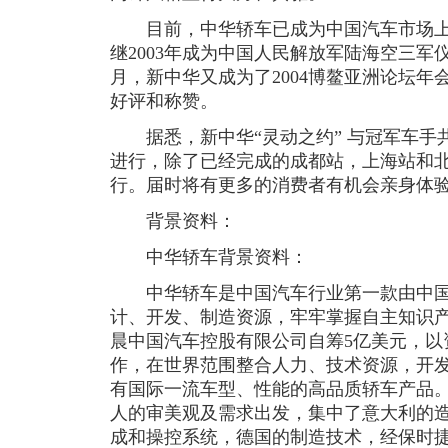
目前，中华轿车已成为中国汽车市场上
继2003年成为中国人民解放军陆海空三军
月，新中华又成为了2004博鳌亚洲论坛
好评和称赞。
据悉，新中华“灵动之约” 与冠军车手
进行，除了已经完成的成都站，上海站和
行。届时将有更多的消费者有机会亲身体
背景资料：
中华轿车背景资料：
中华轿车是中国汽车行业第一款由中国
计、开发、制造资源，牢牢掌握自主知识产
晨中国汽车控股有限公司自筹5亿美元，以
作，在世界范围整合人力、技术资源，开
有国际一流车型、性能的高品质轿车产品
人的审美观及需求出发，集中了意大利的
成和操控系统，德国的制造技术，经保时