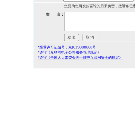
您要为您所发的言论的后果负责，故请各位
留 言：
*经营许可证编号：京ICP00000008号
*遵守《互联网电子公告服务管理规定》
*遵守《全国人大常委会关于维护互联网安全的规定》