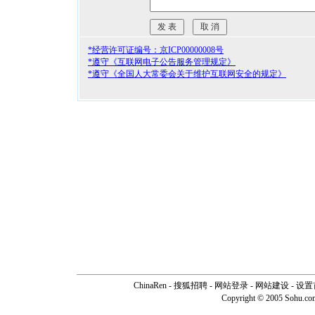
*经营许可证编号：京ICP00000008号
*遵守《互联网电子公告服务管理规定》
*遵守《全国人大常委会关于维护互联网安全的规定》
ChinaRen
-
搜狐招聘
-
网站登录
- 网站建设 -
设置
Copyright © 2005 Sohu.