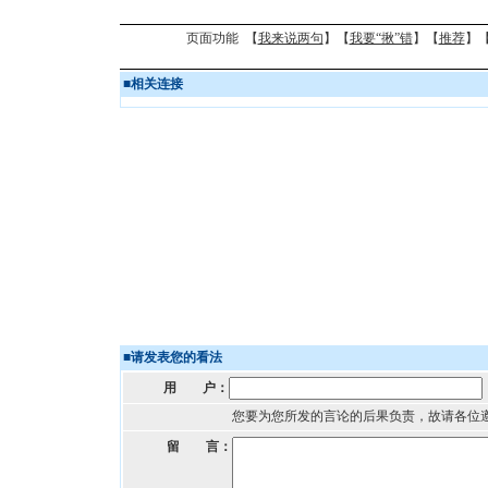
页面功能 【
我来说两句
】【
我要“揪”错
】【
推荐
】
■
相关连接
■
请发表您的看法
用 户：
您要为您所发的言论的后果负责，故请各位
留 言：