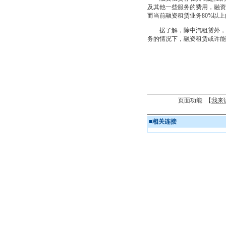
及其他一些服务的费用，融资
而当前融资租赁业务80%以
据了解，除中汽租赁外，永
务的情况下，融资租赁或许能
页面功能 【
我来
■
相关连接