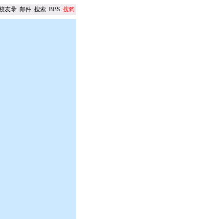
校友录
-
邮件
-
搜索
-
BBS
-
搜狗