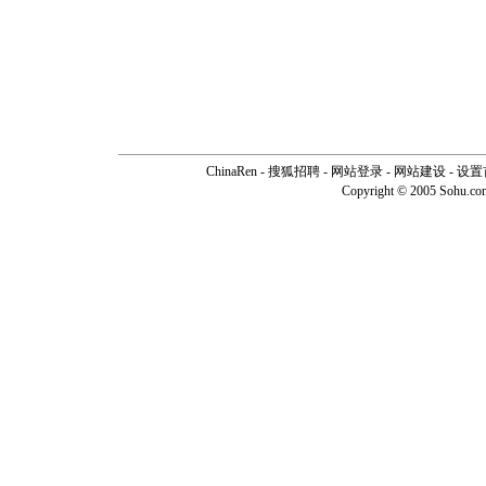
ChinaRen
-
搜狐招聘
-
网站登录
- 网站建设 -
设置
Copyright © 2005 Sohu.