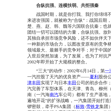
合纵抗强、连横扶弱、共拒强秦
战国时期，就是你打我、我打你绵绵不
来进攻强国，就被称为“合纵”：战国后期
楚、燕、赵、韩、魏等六国联合抗秦；也
团结一切可以团结的力量，合纵抗强。放
其独自承担市场竞争风险，还不如伙伴天
一种新的市场合力，以图改变原有的竞争
领域最大、最棘手的竞争对手；对于中国
入世后突然加速，为了发展，也为了对抗
2002年即开始了大规模的整合。
“三大”的动作：2002年6月14日，第
一
一汽控股了天汽的优良资产——
夏利
股份
津丰田
实现了与日本
丰田
公司的初步合作
汽完善了车型体系，在天津、青岛、柳州
南（一汽海
南汽
车公司）都有了生产基地，
遍地开花”的扩张战略，一汽集团开始打造
锣密鼓，牵手PSA集团（
标致
-
雪铁龙
集团