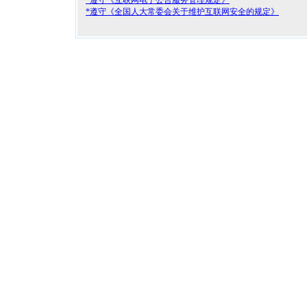
*遵守《互联网电子公告服务管理规定》
*遵守《全国人大常委会关于维护互联网安全的规定》