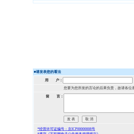
■
请发表您的看法
用 户：
您要为您所发的言论的后果负责，故请各位
留 言：
*经营许可证编号：京ICP00000008号