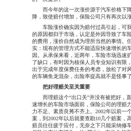
而今年的这一次涨价源于汽车价格下降
降，致使赔付增加，保险公司只有再次以涨
车险涨价确实因为赔付过高引起，可我
的原因都归于市场，认定是外因导致了车
的费用，涨价自然成为理所当然的事情。
实：现有的管理方式不能适应快速增长的
因。从承保来看，近两年，车险市场迅速扩
了缺口，有时因为核保人员专业知识有限
出于完成年度保费任务的考虑，放松了对
的车辆鱼龙混杂，出险率提高就不是怪事
把好理赔关至关重要
而理赔这个“出口关”并没有被把好，直
速增长的车险市场面前，保险公司的理赔
力不足、素质良莠不齐上。2002年以前一
案，到2002年以后就要查勘10几个赔案，
赔员往往疲于应付，无奈之下只能采纳修