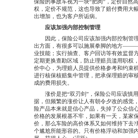
保险的事故车视为一块“肥肉”，定价自然
权，定价不规范，这也导致了赔付费用大
出增加，也为客户所诟病。
应该加强内部控制管理
因此，保险公司应该加强内部控制管理
出方面，有很多可以施展拳脚的地方——
业技能；实行抽查、客户回访等有效监督
定期更换查勘区域，防止理赔员滥用职权
价中心，为理赔人员提供价格参考和约束
进行核保核赔集中管理，把承保理赔的审
成的费用损失。
涨价是把“双刃剑”，保险公司应该慎用
据，但频繁的涨价让人有朝令夕改的感觉，
险产品本来就是信心产品，失掉了公众信心
价格的发展根基不牢，如果有一天，某家
价，那么车险的高价体系又如何维持下去?
个尴尬所能形容的。只有价格浮动和加强