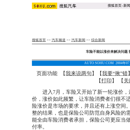
搜狐首页
-
新
搜狐首页
>>
汽车频道
>>
汽车新闻
>>
综合新闻
车险不能以涨价来解决问题 
AUTO.SOHU.COM 2004年0
页面功能 【
我来说两句
】【
我要“揪”错
【
打印
】 【
关
进入7月，车险又开始了新一轮涨价，这
价，涨价如此频繁，让车险消费者们很不
险涨价是市场的要求，并且还有上涨空间
整的结果，也是保险公司防范自身风险的
能全由车险消费者承担，保险公司更应当
付率。