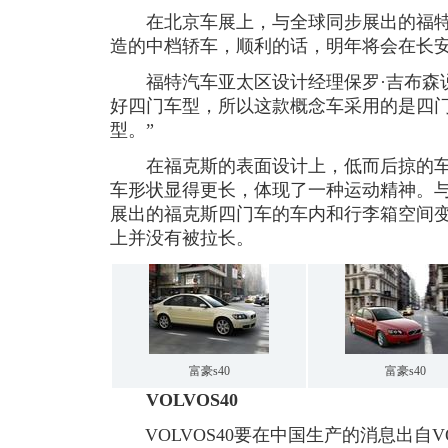
在北京车展上，与全球同步展出的福特
造的中档轿车，顺利的话，明年将会在长
福特汽车亚太区设计经理保罗·吉布森说
好四门车型，所以这款概念车采用的是四
型。”
在福克斯的表面设计上，低而后掠的车
车形状显得更长，体现了一种运动精神。
展出的福克斯四门车的车内和行李箱空间
上并没有被拉长。
富豪s40
富豪s40
VOLVOS40
VOLVOS40要在中国生产的消息出自V