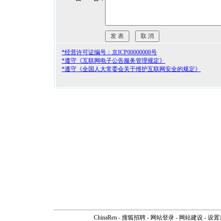
*经营许可证编号：京ICP00000008号
*遵守《互联网电子公告服务管理规定》
*遵守《全国人大常委会关于维护互联网安全的规定》
ChinaRen
-
搜狐招聘
-
网站登录
- 网站建设 -
设置