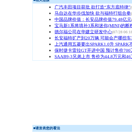
■
相关连接
广汽丰田项目获批 欲打造“东方底特律”
马自达在华步伐加快 欲与福特打组合拳
中国品牌价值：长安品牌价值79.48亿元
宝马新1系将填补3系和迷你(MINI)的断
德尔福公司在华建立研发中心
(07/28 06:1
长安福特扩产到20万辆 可能会产哪些车
上汽通用五菱要出SPARK1.0升 SPAR
保时捷卡雷拉GT开进中国 预计售价700
SAAB9-3兄弟上市 售价为44.8万元和4
■
请发表您的看法