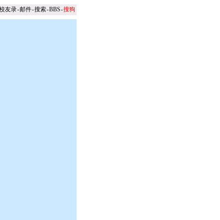
校友录
-
邮件
-
搜索
-
BBS
-
搜狗