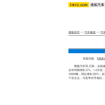
搜狐首页
>>
汽车频道
>>
汽
页面功能 【
我来
搜狐汽车讯 日前，从权威部
去年同期增长32%。1-6月份
18000辆，同比增长200%
个百分点；与竞争对手相比，