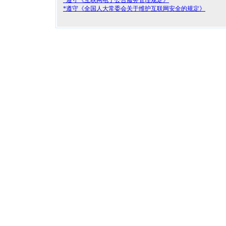
*遵守《互联网电子公告服务管理规定》
*遵守《全国人大常委会关于维护互联网安全的规定》