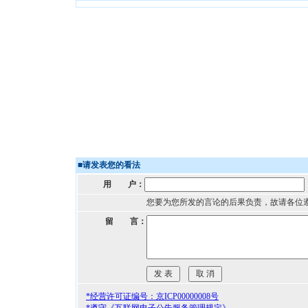
■
请发表您的看法
用 户：
您要为您所发的言论的后果负责，故请各位
留 言：
*经营许可证编号：京ICP00000008号