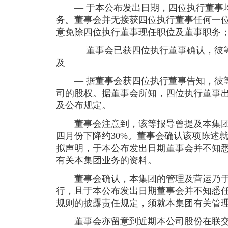
— 于本公布发出日期，四位执行董事均
务。董事会并无接获四位执行董事任何一
意免除四位执行董事现任职位及董事职务
— 董事会已获四位执行董事确认，彼等
及
— 据董事会获四位执行董事告知，彼等
司的股权。据董事会所知，四位执行董事
及公布规定。
董事会注意到，该等报导曾提及本集团
四月份下降约30%。董事会确认该项陈述
拟声明，于本公布发出日期董事会并不知
有关本集团业务的资料。
董事会确认，本集团的管理及营运乃于
行，且于本公布发出日期董事会并不知悉
规则的披露责任规定，须就本集团有关管
董事会亦留意到近期本公司股份在联交