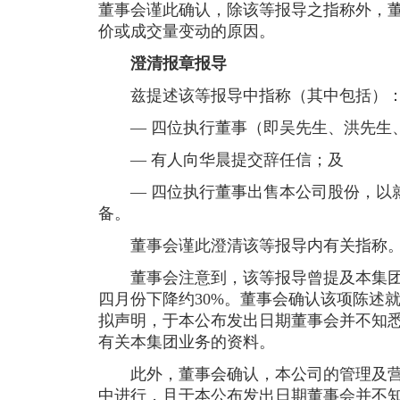
董事会谨此确认，除该等报导之指称外，
价或成交量变动的原因。
澄清报章报导
兹提述该等报导中指称（其中包括）
— 四位执行董事（即吴先生、洪先生、
— 有人向华晨提交辞任信；及
— 四位执行董事出售本公司股份，以就
备。
董事会谨此澄清该等报导内有关指称
董事会注意到，该等报导曾提及本集团
四月份下降约30%。董事会确认该项陈述
拟声明，于本公布发出日期董事会并不知
有关本集团业务的资料。
此外，董事会确认，本公司的管理及营
中进行，且于本公布发出日期董事会并不