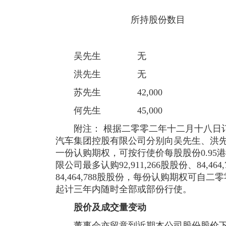
尚未行使的
所持股份数目 购股权
（附
吴先生 无 2,800,00
洪先生 无 2,338,00
苏先生 42,000 2,338,
何先生 45,000 2,338,
附注： 根据二零零二年十二月十八日订
汽车集团控股有限公司分别向吴先生、洪
一份认购期权，可按行使价每股股份0.95
限公司最多认购92,911,266股股份、84,464,
84,464,788股股份，每份认购期权可
起计三年内随时全部或部份行使。
股价及成交量变动
董事会亦留意到近期本公司股份股价下