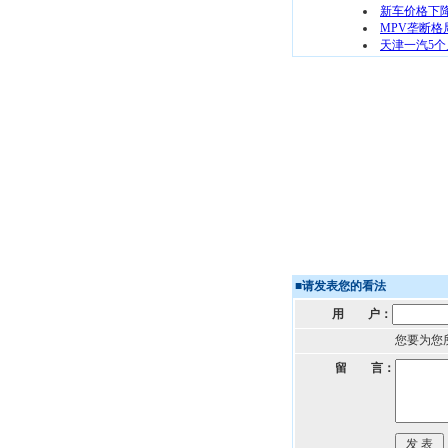
新车价格下
MPV垄断格
天津一汽5个月
■
请发表您的看法
用 户：
您要为您
留 言：