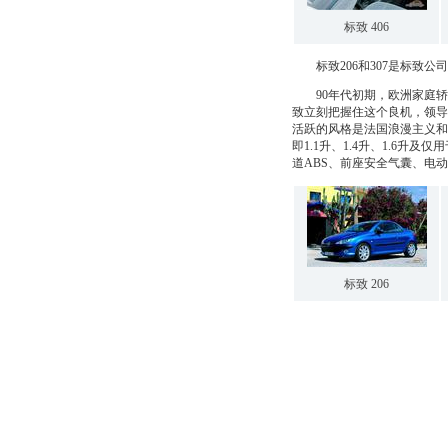
标致 406
标致206和307是标致公
90年代初期，欧洲家庭轿
致立刻把握住这个良机，领导了
活跃的风格是法国浪漫主义和
即1.1升、1.4升、1.6升
道ABS、前座安全气囊、电
标致 206