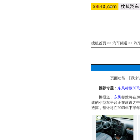
搜狐首页
>>
汽车频道
>>
汽
页面功能 【
我来
推荐专题：
东风标致307
据报道，
东风
标致将在20
致的小型车平台正在建设之中
透露，预计将在2005年下半