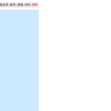
校友录
-
邮件
-
搜索
-
BBS
-
搜狗