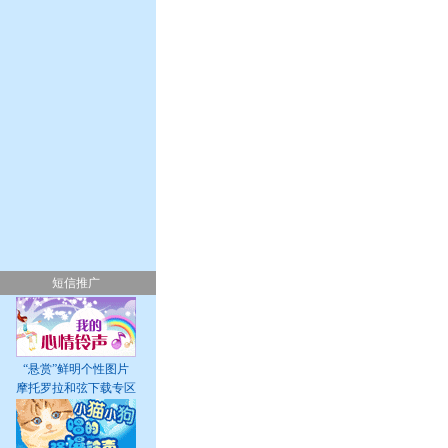
短信推广
“悬赏”鲜明个性图片
摩托罗拉和弦下载专区