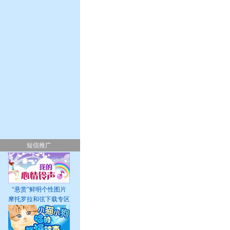
短信推广
“悬赏”鲜明个性图片
摩托罗拉和弦下载专区