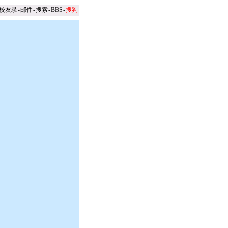
校友录
-
邮件
-
搜索
-
BBS
-
搜狗