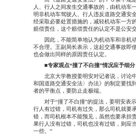
人、行人之间发生交通事故的，由机动车
明非机动车驾驶人、行人违反道路交通安
经采取必要处置措施的，减轻机动车一方
赔偿责任，这个赔偿责任的认定不是公安
因此，不能简单地认为机动车和非机动
不合理。王副局长表示，这起交通事故即
也会做出同样的原因责任认定。
■专家观点“撞了不白撞”情况应予细分
北京大学教授姜明安对记者说，讨论中
和国道路交通安全法〉办法》的制定要找
者的平衡点，要防止走极端。
对于“撞了不白撞”的提法，姜明安表示
行人有过错，司机有过失，那么司机就要
错，而司机根本不能预见，虽然也要承担责
果行人没有过错，司机也没有过错，则应
一些。”