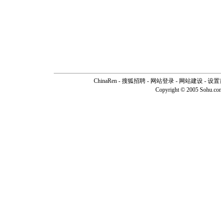
ChinaRen
-
搜狐招聘
-
网站登录
- 网站建设 -
设置
Copyright © 2005 Sohu.