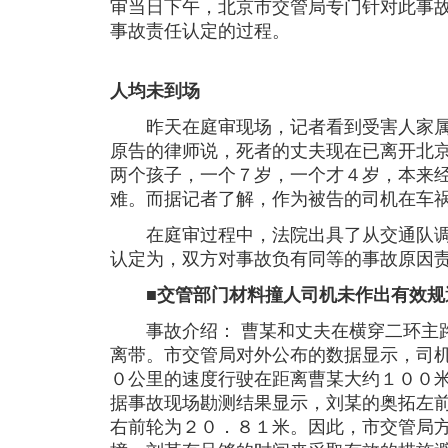
审当日下午，北京市交管局专门针对此事
事故责任认定的过程。
人均未到场
昨天在庭审现场，记者看到受害人家属
原告的律师说，死者的丈夫现在已离开北
两个孩子，一个７岁，一个才４岁，本来
难。而据记者了解，作为被告的司机在车
在庭审过程中，法院出具了从交通队调
认定为，双方对事故负有同等的事故原因
■交管部门材料撞人司机未作出有效规
事故介绍： 曹某和丈夫在横穿二环主路
离带。市交管局对外公布的数据显示，司
０公里的速度行驶在距离曹某大约１００
据事故现场勘测结果显示，刘某的奥拓左
右前轮为２０．８１米。因此，市交管局