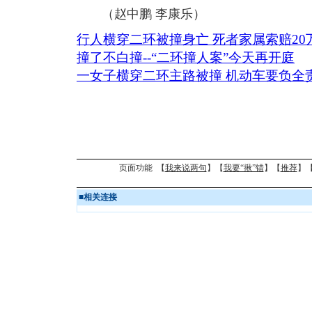
（赵中鹏 李康乐）
行人横穿二环被撞身亡 死者家属索赔20
撞了不白撞--“二环撞人案”今天再开庭
一女子横穿二环主路被撞 机动车要负全
页面功能 【
我来说两句
】【
我要“揪”错
】【
推荐
】
■
相关连接