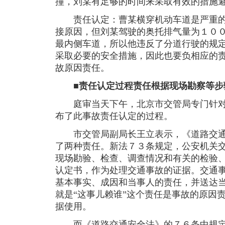
撞，刘某有足够的时间来采取有效的措施
责任认定：曹某横穿机动车道是严重的
接原因，但刘某驾驶的奥托排气量为１０
最内侧车道，所以他违反了分道行驶的规
采取必要的安全措施，因此也要负相应的
故原因责任。
■责任认定过程责任根据现场勘察等步
庭审当天下午，北京市交管局专门针对
布了此事故责任认定的过程。
市交管局副局长王立表示，《道路交通
了两种责任。新法７３条规定，公安机关
现场勘验、检查、调查情况和有关的检验
认定书，作为处理交通事故的证据。交通
基本事实、成因和当事人的责任，并送达
就是“这事儿赖谁”这个责任是事故的原因
据使用。
而《道路交通安全法》的７６条中规定