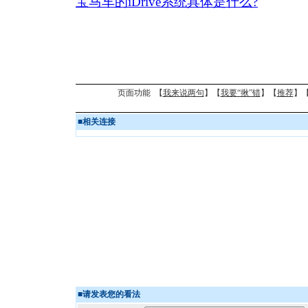
宝马车的iDrive系统具体是什么?
页面功能 【
我来说两句
】【
我要“揪”错
】【
推荐
】
■
相关连接
■
请发表您的看法