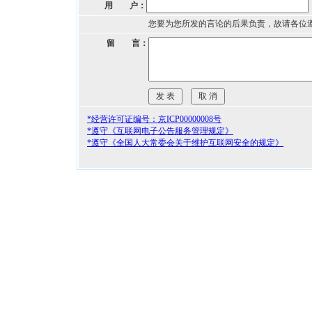
用 户：
您要为您所发的言论的后果负责，故请各位
留 言：
*经营许可证编号：京ICP00000008号
*遵守《互联网电子公告服务管理规定》
*遵守《全国人大常委会关于维护互联网安全的规定》