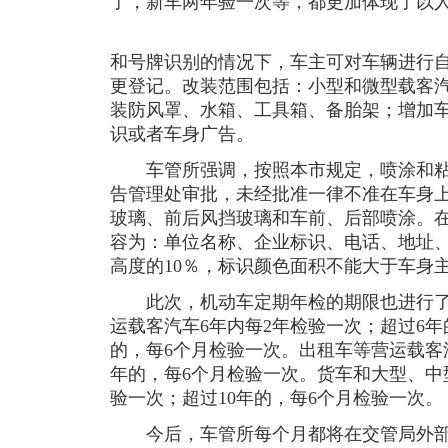
了，新车两年验一次等，都更加体现了以
和号牌识别的情况下，车主可对车辆进行
更登记。改装范围包括：小型和微型载客
装防风罩、水箱、工具箱、备胎架；增加
识或者车身广告。
车管所强调，按照本市规定，喷涂和粘
告管理处审批，未经批准一律不准在车身
玻璃、前后风挡玻璃和车前、后部喷涂。
容为：单位名称、企业标识、电话、地址
高度的10％，标识颜色面积不能大于车身主
此次，机动车定期年检的期限也进行了
运载客汽车6年内每2年检验一次；超过6年
的，每6个月检验一次。出租车等营运载客
年的，每6个月检验一次。货车和大型、中
验一次；超过10年的，每6个月检验一次。
今后，车管所每个月都将在交管局外部