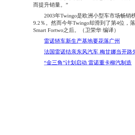
而提升销量。”
2003年Twingo是欧洲小型车市场畅
9.2％。然而今年Twingo却滑到了第4位，
Smart Fortwo之后。（卫荣华 编译）
雷诺轿车新生产基地要花落广州
法国雷诺结亲东风汽车 梅甘娜当开路
“金三角”计划启动 雷诺重卡柳汽制造