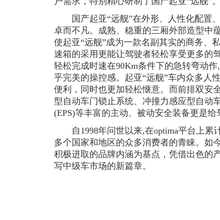
户需求，特别精心研制了国产起亚“远舰”
国产起亚“远舰”在外形、人性化配置、
卓而不凡。成熟、稳重的三厢外部造型中蕴
使起亚“远舰”成为一款名副其实的商务、私
速箱的采用更能让驾驶者轻松享受更多的
轻松完成时速在90Km条件下的急转弯动作
乎完美的操控感。起亚“远舰”车内众多人
便利，同时也更加轻松惬意。而前排双安
型自动车门锁止系统、冲撞力感应型自动
(EPS)等丰富的主动、被动安全装备更是
自1998年问世以来,在optima平台上累计
多个国家和地区的众多消费者的青睐。如今
积极进取的品牌内涵为基点，凭借出色的
写中级车市场的新篇章。