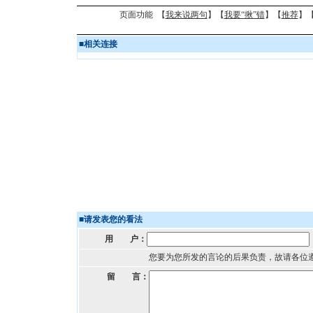
页面功能 【
我来说两句
】【
我要“揪”错
】【
推荐
】
■
相关连接
■
请发表您的看法
用 户：
您要为您所发的言论的后果负责，故请各位
留 言：