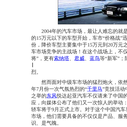
2004年的汽车市场，最让人难忘的就是
的15万元以下的车型开始，车市“价格战”
份，降价车型主要集中于15万元到20万
车市场竞争的主战场！在这个战场上，不
将”，更有
索纳塔
、
君威
、
蓝鸟
等“新军”
烈。
然而面对中级车市场的猛烈炮火，依然
年7月份一次气氛热烈的“
千里马
”竞技活动
之举的
东风
悦达起亚汽车不仅请来了中国的
应，向媒体公布了他们又一次惊人的举动：
轿车将于9月正式上市。对于这个中国汽车
市场，他们需要具备的不仅仅是产品、服
识、是气魄。