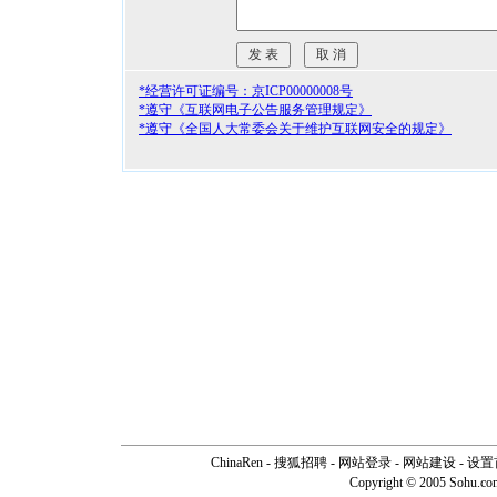
*经营许可证编号：京ICP00000008号
*遵守《互联网电子公告服务管理规定》
*遵守《全国人大常委会关于维护互联网安全的规定》
ChinaRen
-
搜狐招聘
-
网站登录
- 网站建设 -
设置
Copyright © 2005 Sohu.