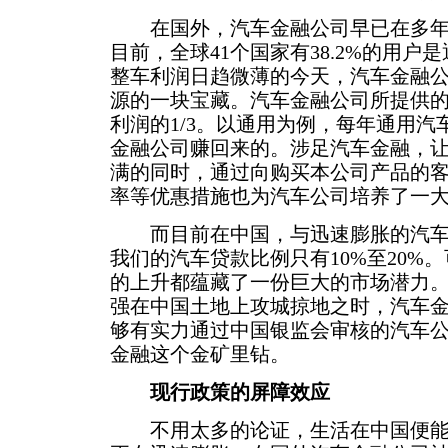
在国外，汽车金融公司早已在多年
目前，全球41个国家有38.2%的用户
整车利润日趋微薄的今天，汽车金融
源的一块宝藏。汽车金融公司所提供
利润的1/3。以通用为例，每年通用汽
金融公司赚回来的。涉足汽车金融，
满的同时，通过向购买本公司产品的
率等优惠措施也为汽车公司培养了一
而目前在中国，与迅速膨胀的汽车
我们的汽车贷款比例只有10%至20%
的上升都蕴藏了一份巨大的市场潜力
强在中国土地上攻城掠地之时，汽车
够有实力通过中国银监会审核的汽车
金融这个金矿里钻。
现行政策的屏障效应
不用太多的论证，生活在中国便能