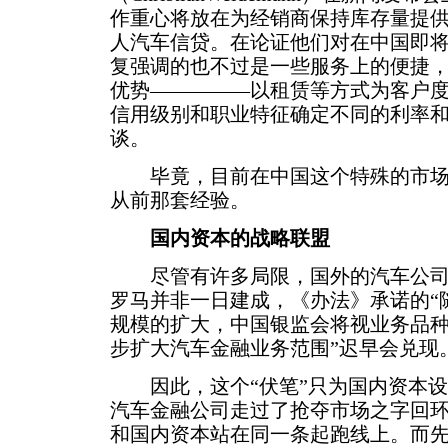
作重心将放在为经销商保持库存量提
人汽车信贷。在论证他们对在中国即
复强调的也不过是一些服务上的便捷
优势—————以租赁等方式为客户
信用级别和职业特征确定不同的利率
谈。
毕竟，目前在中国这个特殊的市场
从前那套经验。
国内资本的战略联盟
尽管有许多局限，国外的汽车公司们
罗马并非一日建成，《办法》承诺的“
规模的扩大，中国银监会将视业务品
步扩大汽车金融业务范围”迟早会兑现
因此，这个“伏笔”只为国内资本设
汽车金融公司走过了抢夺市场之字回
和国内资本站在同一条起跑线上。而先