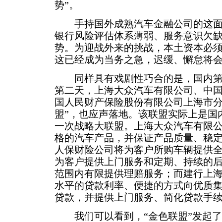
势”。
手持国外成熟汽车金融公司的这面
银行风险评估体系薄弱、服务意识欠
势。为迎战外来的挑战，本土资本必
这已经成为当务之急，迟缓、懈怠将
同样具有戏剧性巧合的是，国内第
第二天，上海大众汽车有限公司、中
国人民财产保险股份有限公司上海市分
盟”，也应声落地。该联盟实际上是国
一次战略大联盟。上海大众汽车有限
格的汽车产品，并保证产品质量、稳
人保财险公司将为客户所购车辆提供
为客户提供上门服务和定期、持续的
范围内有限提供理赔服务；而建行上
水平的贷款利率、便捷的方式向优质
贷款，并提供上门服务、简化贷款手
我们可以看到，“金色联盟”发起了