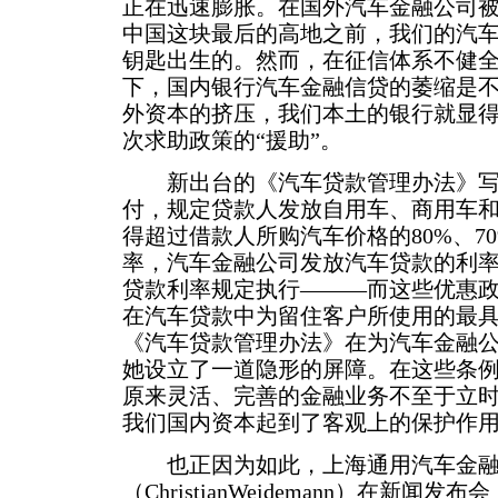
正在迅速膨胀。在国外汽车金融公司
中国这块最后的高地之前，我们的汽
钥匙出生的。然而，在征信体系不健
下，国内银行汽车金融信贷的萎缩是
外资本的挤压，我们本土的银行就显
次求助政策的“援助”。
新出台的《汽车贷款管理办法》写
付，规定贷款人发放自用车、商用车
得超过借款人所购汽车价格的80%、70
率，汽车金融公司发放汽车贷款的利
贷款利率规定执行———而这些优惠
在汽车贷款中为留住客户所使用的最
《汽车贷款管理办法》在为汽车金融
她设立了一道隐形的屏障。在这些条
原来灵活、完善的金融业务不至于立
我们国内资本起到了客观上的保护作
也正因为如此，上海通用汽车金融
（ChristianWeidemann）在新