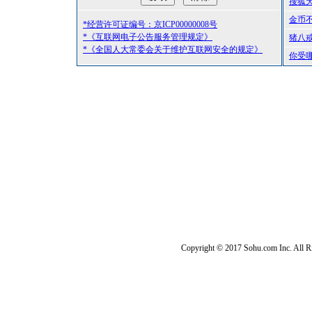
搜狐
金币
*经营许可证编号：京ICP00000008号
*《互联网电子公告服务管理规定》
猪八
*《全国人大常委会关于维护互联网安全的规定》
你受
Copyright © 2017 Sohu.com Inc. Al