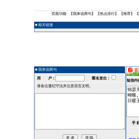
页面功能 【
我来说两句
】 【
热点排行
】 【
推荐
】 
■ 相关链接
■ 我来说两句
用 户：
匿名发出：
短信内
请各位遵纪守法并注意语言文明。
手 