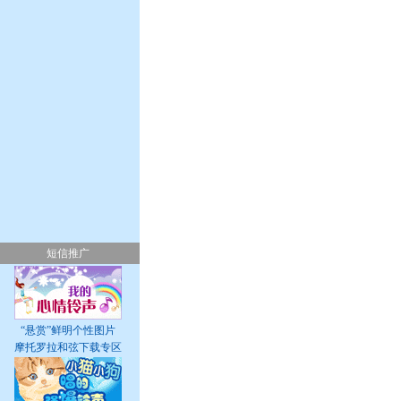
短信推广
“悬赏”鲜明个性图片
摩托罗拉和弦下载专区