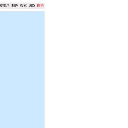
校友录
-
邮件
-
搜索
-
BBS
-
搜狗