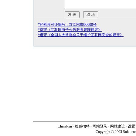
*经营许可证编号：京ICP00000008号
*遵守《互联网电子公告服务管理规定》
*遵守《全国人大常委会关于维护互联网安全的规定》
ChinaRen
-
搜狐招聘
-
网站登录
- 网站建设 -
设置
Copyright © 2005 Sohu.