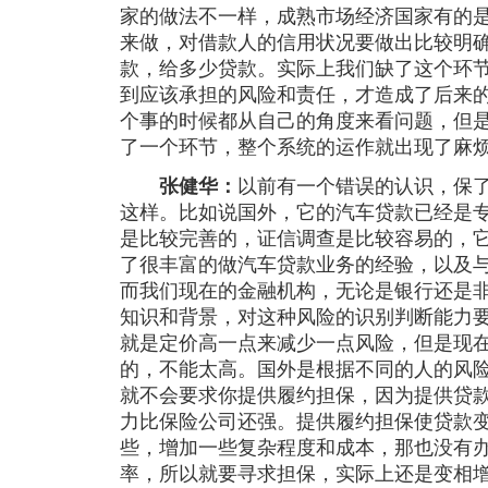
家的做法不一样，成熟市场经济国家有的
来做，对借款人的信用状况要做出比较明
款，给多少贷款。实际上我们缺了这个环
到应该承担的风险和责任，才造成了后来
个事的时候都从自己的角度来看问题，但
了一个环节，整个系统的运作就出现了麻
张健华：
以前有一个错误的认识，保
这样。比如说国外，它的汽车贷款已经是
是比较完善的，证信调查是比较容易的，
了很丰富的做汽车贷款业务的经验，以及
而我们现在的金融机构，无论是银行还是
知识和背景，对这种风险的识别判断能力
就是定价高一点来减少一点风险，但是现
的，不能太高。国外是根据不同的人的风
就不会要求你提供履约担保，因为提供贷
力比保险公司还强。提供履约担保使贷款
些，增加一些复杂程度和成本，那也没有
率，所以就要寻求担保，实际上还是变相