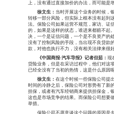
上，没有通过直接加价的办法，而可能是
徐文生：
当时开展这个业务的时候，
转移一部分风险，但实际上根本没有起到这
法。保险公司如果运营不规范，家访、证
的，如果是这样的状态，谁进来都赔不起
决，一个是证信问题，一个是不良资产的
没有了控制风险的手段，当出现不良贷款
款，对他也执行不力，没有相关法律来很
《中国商报·汽车导报》记者但茹：
现
贷险业务，但是在采访过程中，他们对这
已经全没有了当初的热情，这是什么原因
徐文生：
在这个时候一些保险公司提
时间的冷静之后，保险公司对形势有了新
担保，或者有汽车经销商来提供担保金，
这也是市场竞争的结果。而保险公司想要
举措。
保险公司不愿意谈这个问题的原因是去