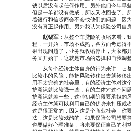
钱以后没有起任何作用。另外他们今年早
但是一单都没有做成，所以又收回去了。
着银行和信贷商会不会找他们的问题，因
没有真正起作用。另外我认为保险公司自
赵锡军：
从整个车贷险的收缩来看，
程，一开始，市场不成熟，各方面考虑得
果出现问题了，业务就收缩停止，大家都
务又开始了，这就是市场的选择和自我调
从每个经济主体自身的行为来讲，它都
比较小的风险，能把风险转移出去就转移
用不太完善的社会里，有的经济主体对这
护意识就比较强一些，有的主体对这个问
护意识就差一些，这种初期阶段要承担的
经济主体就可以利用自己的优势来打压或者
这是很正常的，因为这是个商业社会，你
汰，这是比较残酷的。如果保险公司想要
也要做好心理准备，将来要保证自己的利