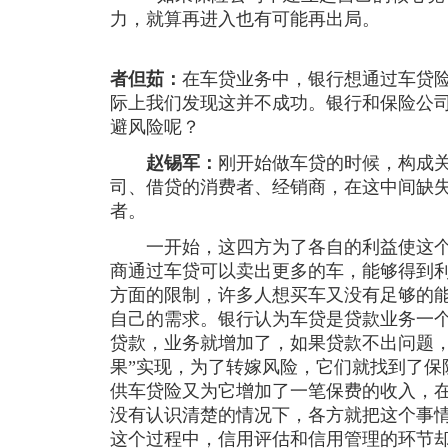
力，就算再进入也有可能再出局。
者但茹：
在车贷业务中，银行想通过车贷
际上我们发现这并不成功。银行和保险公
避风险呢？
赵锡军：
刚开始做车贷的时候，构成
司、借贷的消费者、经销商，在这中间缺
者。
一开始，这四方为了各自的利益使这个
商通过车贷可以卖出更多的车，能够得到
方面的限制，许多人想买车又没有足够的
自己的需求。银行认为车贷是贷款业务一
贷款，业务就增加了，如果贷款不出问题，
果”实现，为了转嫁风险，它们就找到了保
供车贷险又为它增加了一笔保费的收入，
没有认识清楚的情况下，各方就把这个事
这个过程中，信用评估和信用管理的环节