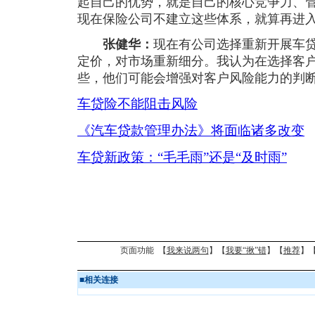
起自己的优势，就是自己的核心竞争力、
现在保险公司不建立这些体系，就算再进
张健华：
现在有公司选择重新开展车
定价，对市场重新细分。我认为在选择客
些，他们可能会增强对客户风险能力的判
车贷险不能阻击风险
《汽车贷款管理办法》将面临诸多改变
车贷新政策：“毛毛雨”还是“及时雨”
页面功能 【
我来说两句
】【
我要“揪”错
】【
推荐
】
■
相关连接