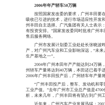
2006年年产轿车50万辆
按照国家发改委的要求，广州丰田要在
吸收已引进的技术，进行市场适应性开发
州丰田自主选择。广汽集团有关人士表示：
有投资安排。”国家发改委同时批准广州丰
售后服务网络。
广州市发展计划委工业处处长张晓波昨天
产，对广州汽车业和工业影响深远，“未来
生产基地之一”。
2004年广州本田年产产能达到24万辆
州轿车产量将达到40万辆，本田还已着手
2006年广州丰田投产后，广州轿车年产量将
“广州丰田投产后，整车、发动机和零部件
工业产值。”去年广州市工业总产值是470
析，未来几年，广州丰田将有望占到广州工
近年来，广州汽车产业发展迅猛：200