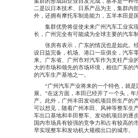
集群的形成由企业自发完成，基本是一种
二是以日本技术、日系产品为主，集群内
外，还拥有摩托车制造能力，五羊本田是
集群优势将促使未来广州汽车工业实现
长，广州完全有可能成为全球主要的汽车
张房有表示，广东的情况也是如此。经
设日益完备，机场、港口一应俱全，汽车
来。广东省、广州市对汽车作为支柱产业
大的市场和领先的市场环境，相信广东的
的汽车生产基地之一。
“广州汽车产业将来的一个特色，就是
展。”在这方面，本田已经开了一个头，年
产。此外，广州丰田发动机项目所生产的
可以想见，随着广州本田、风神等整车生
车出口基地和丰田整车、发动机项目的逐
国内市场具有较强的竞争力和占有较高的
早实现整车和发动机大规模出口的城市。