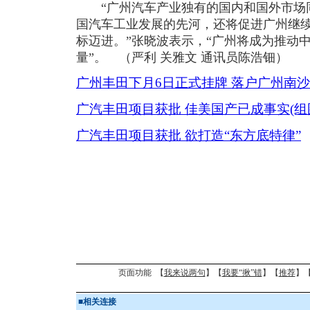
“广州汽车产业独有的国内和国外市场
国汽车工业发展的先河，还将促进广州继
标迈进。”张晓波表示，“广州将成为推动
量”。 （严利 关雅文 通讯员陈浩钿）
广州丰田下月6日正式挂牌 落户广州南沙
广汽丰田项目获批 佳美国产已成事实(组
广汽丰田项目获批 欲打造“东方底特律”
页面功能 【
我来说两句
】【
我要“揪”错
】【
推荐
】
■
相关连接