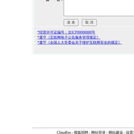
*经营许可证编号：京ICP00000008号
*遵守《互联网电子公告服务管理规定》
*遵守《全国人大常委会关于维护互联网安全的规定》
ChinaRen
-
搜狐招聘
-
网站登录
- 网站建设 -
设置