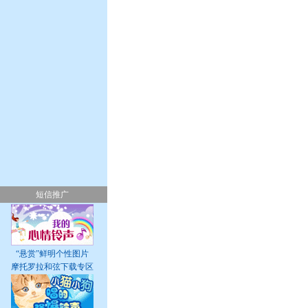
短信推广
“悬赏”鲜明个性图片
摩托罗拉和弦下载专区