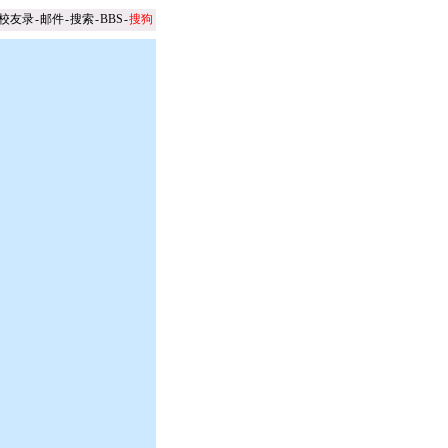
校友录
-
邮件
-
搜索
-
BBS
-
搜狗