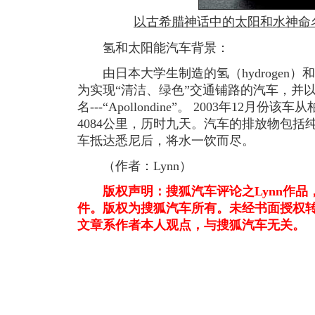
以古希腊神话中的太阳和水神命名的“A
氢和太阳能汽车背景：
由日本大学生制造的氢（hydrogen）
为实现“清洁、绿色”交通铺路的汽车，并
名---“Apollondine”。 2003年12
4084公里，历时九天。汽车的排放物包
车抵达悉尼后，将水一饮而尽。
（作者：Lynn）
版权声明：搜狐汽车评论之Lynn
作品
件。版权为搜狐汽车所有。未经书面授权
文章系作者本人观点，与搜狐汽车无关。