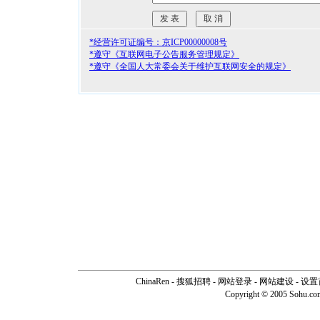
*经营许可证编号：京ICP00000008号
*遵守《互联网电子公告服务管理规定》
*遵守《全国人大常委会关于维护互联网安全的规定》
ChinaRen
-
搜狐招聘
-
网站登录
- 网站建设 -
设置
Copyright © 2005 Sohu.