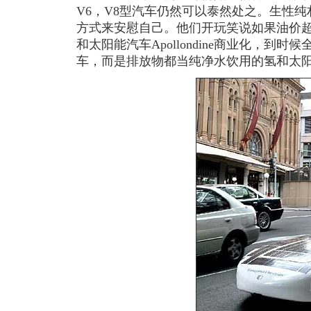
V6，V8型汽车仍然可以泰然处之。生性
方式来安慰自己。他们开玩笑说如果油价超
和太阳能汽车Apollondine商业化，到
车，而是排放物都当纯净水饮用的氢和太