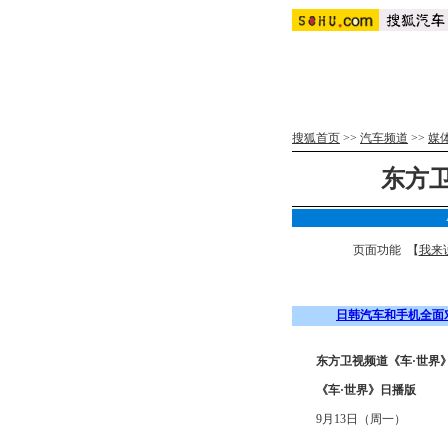
搜狐首页
>>
汽车频道
>>
媒
东方卫
页面功能 【
我来
日韩汽车和手机全面
东方卫视频道《车·世界
《车·世界》日播版
9月13日（周一）