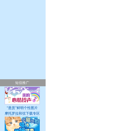
短信推广
“悬赏”鲜明个性图片
摩托罗拉和弦下载专区