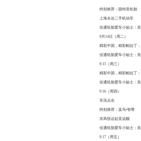
特别推荐：固特意轮胎
上海永达二手机动车
佳通轮胎爱车小贴士：良好
9月14日（周二）
精彩中国，精彩帕拉丁：
佳通轮胎爱车小贴士：良好
9.15（周三）
精彩中国，精彩帕拉丁：
佳通轮胎爱车小贴士：良好
9.16（周四）
车讯点击
特别推荐：蓝鸟•智尊
东风悦达起亚远舰
佳通轮胎爱车小贴士：良好
9.17（周五）