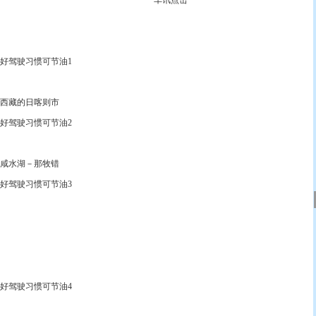
车讯点击
驾驶习惯可节油1
西藏的日喀则市
驾驶习惯可节油2
咸水湖－那牧错
驾驶习惯可节油3
驾驶习惯可节油4