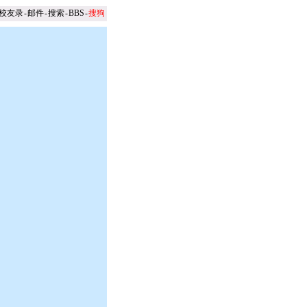
校友录
-
邮件
-
搜索
-
BBS
-
搜狗