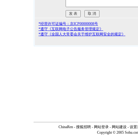
*经营许可证编号：京ICP00000008号
*遵守《互联网电子公告服务管理规定》
*遵守《全国人大常委会关于维护互联网安全的规定》
ChinaRen
-
搜狐招聘
-
网站登录
- 网站建设 -
设置
Copyright © 2005 Sohu.