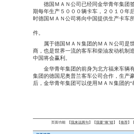
德国ＭＡＮ公司已经同金华青年集团签
期每年生产５０００辆卡车，２０１０年后
时德国ＭＡＮ公司将向中国提供生产卡车
件。
属于德国ＭＡＮ集团的ＭＡＮ公司是世
商，也是世界一流的客车和柴油发动机制
中国将会赢利。
金华青年集团的前身为北方福来车辆有
集团的德国尼奥普兰客车公司合作，生产
后，金华青年集团可以使用ＭＡＮ集团的“
页面功能 【
我来说两句
】【
我要“揪”错
】【
推荐
】