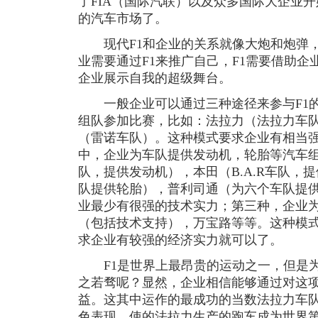
了FIA（国际汽联）以及众多国际大企业
的汽车市场了。
现代F1和企业的关系就像大炮和炮弹，
业需要通过F1来推广自己，F1需要借助企
企业展示自我的超级舞台。
一般企业可以通过三种途径来参与F1的
组队参加比赛，比如：法拉力（法拉力车
（雷诺车队）。这种模式要求企业有相当
中，企业为车队提供发动机，轮胎等汽车
队，提供发动机），本田（B.A.R车队，
队提供轮胎），普利司通（为六个车队提
业最少有很强的技术实力；第三种，企业
（包括技术支持），万宝路等等。这种模
求企业有较强的经济实力就可以了。
F1是世界上最昂贵的运动之一，但是为
之若骛呢？显然，企业相信能够通过对这
益。这其中运作的最成功的当数法拉力车队
色表现，使的法拉力生产的跑车成为世界第