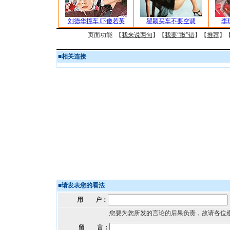
刘德华撞车 吓傻若英
瞿颖买车不要空调
李
页面功能 【
我来说两句
】【
我要“揪”错
】【
推荐
】
■
相关连接
■
请发表您的看法
用 户：
您要为您所发的言论的后果负责，故请各位
留 言：