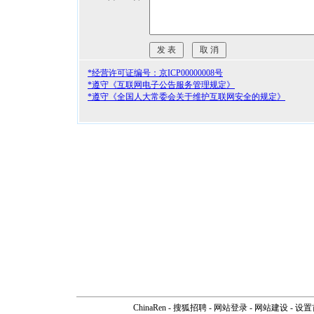
*经营许可证编号：京ICP00000008号
*遵守《互联网电子公告服务管理规定》
*遵守《全国人大常委会关于维护互联网安全的规定》
ChinaRen
-
搜狐招聘
-
网站登录
- 网站建设 -
设置