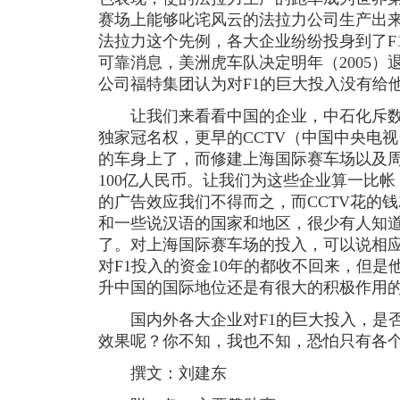
赛场上能够叱诧风云的法拉力公司生产出
法拉力这个先例，各大企业纷纷投身到了F
可靠消息，美洲虎车队决定明年（2005）
公司福特集团认为对F1的巨大投入没有给
让我们来看看中国的企业，中石化斥数
独家冠名权，更早的CCTV（中国中央电
的车身上了，而修建上海国际赛车场以及
100亿人民币。让我们为这些企业算一比帐
的广告效应我们不得而之，而CCTV花的
和一些说汉语的国家和地区，很少有人知道
了。对上海国际赛车场的投入，可以说相
对F1投入的资金10年的都收不回来，但
升中国的国际地位还是有很大的积极作用
国内外各大企业对F1的巨大投入，是否
效果呢？你不知，我也不知，恐怕只有各个企
撰文：刘建东