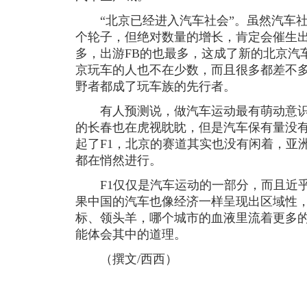
“北京已经进入汽车社会”。虽然汽车社
个轮子，但绝对数量的增长，肯定会催生出
多，出游FB的也最多，这成了新的北京汽
京玩车的人也不在少数，而且很多都差不
野者都成了玩车族的先行者。
有人预测说，做汽车运动最有萌动意识
的长春也在虎视眈眈，但是汽车保有量没
起了F1，北京的赛道其实也没有闲着，亚
都在悄然进行。
F1仅仅是汽车运动的一部分，而且近乎
果中国的汽车也像经济一样呈现出区域性
标、领头羊，哪个城市的血液里流着更多
能体会其中的道理。
（撰文/西西）