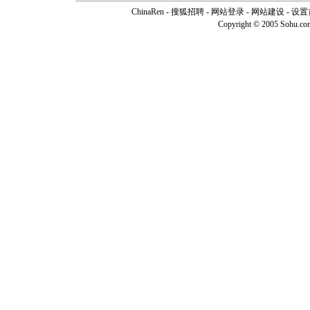
ChinaRen
-
搜狐招聘
-
网站登录
- 网站建设 -
设置
Copyright © 2005 Sohu.