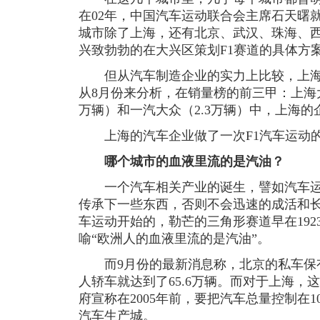
在02年，中国汽车运动联合会主席石天曙
城市除了上海，还有北京、武汉、珠海、
兴致勃勃的在大兴区策划F1赛道的具体方
但从汽车制造企业的实力上比较，上海
从8月份来分析，在销量榜的前三甲：上海大
万辆）和一汽大众（2.3万辆）中，上海的
上海的汽车企业做了一次F1汽车运动
哪个城市的血液里流的是汽油？
一个汽车相关产业的诞生，譬如汽车运动
传承下一些东西，否则不会迅速的成活和
车运动开始的，勒芒的三角形赛道早在19
喻“欧洲人的血液里流的是汽油”。
而9月份的最新消息称，北京的私车保有
人轿车就达到了65.6万辆。而对于上海，
府宣称在2005年前，要把汽车总量控制在
汽车生产城。