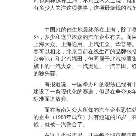
F1也同样选择上海，不用业内人士说，谁
有多少人关注这项赛事，这项最烧钱的汽
中国F1的催生地最终落在上海，除了赛道
外，多少和这里浓众的汽车企业有关。而
上海大众、上海通用、上汽汇众、华普等
春可以相比，北京目前在线生产的品牌包
京奔驰）和北汽福田，但同属于北汽控股
旗下的一汽大众、一汽奥迪、一汽丰田、
的独头蒜。
有报道说，中国举办F1的想法已经有十
建设了一条现代化的赛道，但是在争夺98
标准而迫放弃。
而在海南为众人所知的汽车企业恐怕就
的企业（1988年成立）只有短短的16岁，
候，就被一汽整合了。
在这几个城市里，几乎每个城市都曾萌发