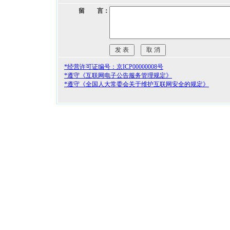
留 言：
*经营许可证编号：京ICP00000008号
*遵守《互联网电子公告服务管理规定》
*遵守《全国人大常委会关于维护互联网安全的规定》