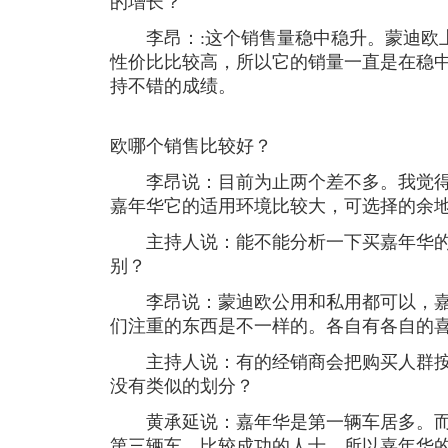
的增长？
李昂：:这个销售量稳中稳升。蒙迪欧上
性价比比较高，所以它的销量一直是在稳中
持不错的成绩。
欧哪个销售比较好？
李昂说：目前为止两个差不多。我觉得
嘉年华它的适用环境比较大，可选择的余
主持人说：能不能分析一下买嘉年华的
别？
李昂说：蒙迪欧公用和私用都可以，嘉
们注重的东西是不一样的。各自有各自的
主持人说：有的经销商会把购买人群按
没有类似的划分？
黄承延说：嘉年华是第一辆车居多。而
第三辆车，比较成功的人士。所以嘉年华