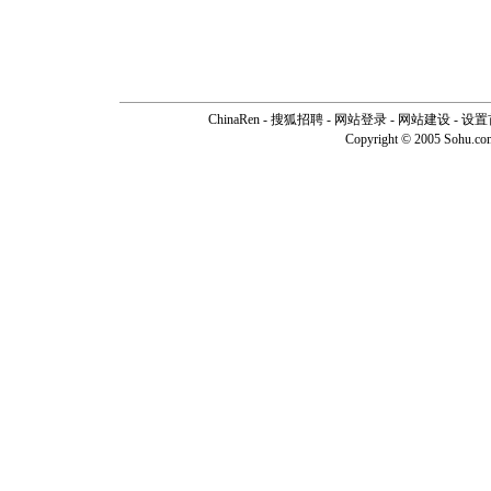
ChinaRen
-
搜狐招聘
-
网站登录
- 网站建设 -
设置
Copyright © 2005 Sohu.