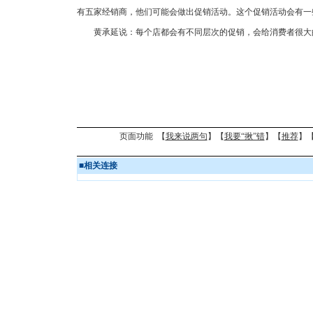
有五家经销商，他们可能会做出促销活动。这个促销活动会有一
黄承延说：每个店都会有不同层次的促销，会给消费者很大的
页面功能 【
我来说两句
】【
我要“揪”错
】【
推荐
】
■
相关连接