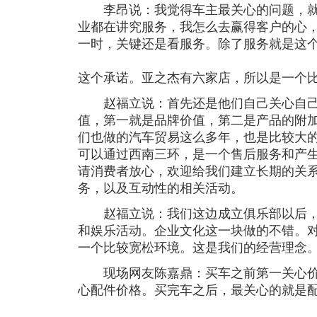
李昂说：我觉得车主最关心的问题，就
业都在讲究服务，我怎么去赢得客户的心
一时，关键还是看服务。除了服务就是这
这个承诺。亚之杰有六家店，所以是一个
赵福立说：首先还是他们自己关心自己
值，第一就是品牌价值，第二是产品的附
们也做的汽车贸易这么多年，也是比较大
可以通过西南三环，是一个售后服务和产
请消费者放心，欢迎给我们建立长期的关
务，以及互动性的相关活动。
赵福立说：我们这边成立俱乐部以后，
和娱乐活动。企业文化这一块做的不错。
一个比较宽松环境。这是我们的经营理念
现场网友陈嘉鼎：买车之前第一关心价
心配件价格。买完车之后，最关心的就是