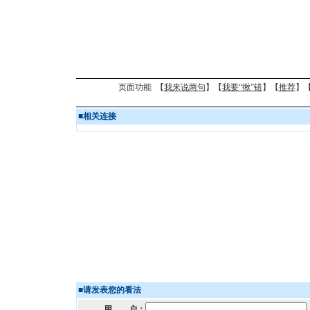
页面功能 【
我来说两句
】【
我要“揪”错
】【
推荐
】
■
相关连接
■
请发表您的看法
用 户：