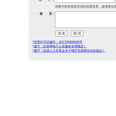
您要为您所发的言论的后果负责，故请各位
留 言：
*经营许可证编号：京ICP00000008号
*遵守《互联网电子公告服务管理规定》
*遵守《全国人大常委会关于维护互联网安全的规定》