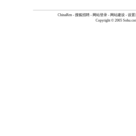
ChinaRen
-
搜狐招聘
-
网站登录
- 网站建设 -
设置
Copyright © 2005 Sohu.