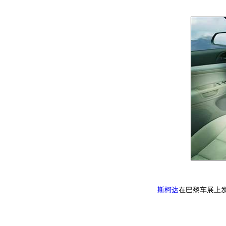
斯柯达
在巴黎车展上发布新