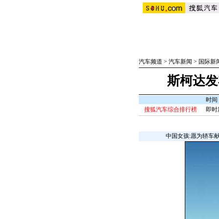
汽车频道
>
汽车新闻
>
国际新
斯柯达发布
时间：
搜狐汽车综合排行榜
即时
中国女孩:愿为轿车