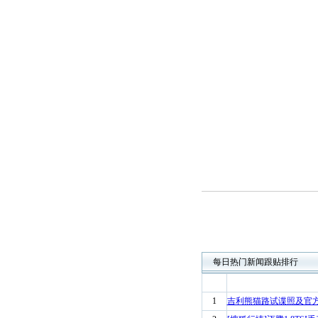
每日热门新闻跟贴排行
1
吉利熊猫路试谍照及官