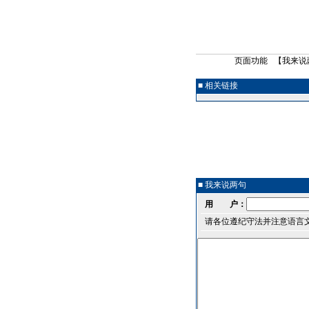
页面功能 【
我来说
■ 相关链接
■ 我来说两句
用 户：
请各位遵纪守法并注意语言