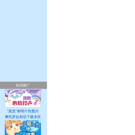
短信推广
“悬赏”鲜明个性图片
摩托罗拉和弦下载专区