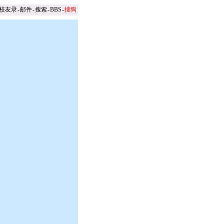
校友录
-
邮件
-
搜索
-
BBS
-
搜狗