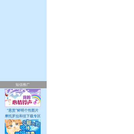
短信推广
“悬赏”鲜明个性图片
摩托罗拉和弦下载专区