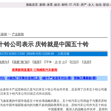
搜狐首页
-
新闻
-
体育
-
娱乐
-
财经
-
IT
-
汽车
-
房产
-
女人
-
短信
-
彩信
-
车新闻
>>
产业新闻
十铃公司表示 庆铃就是中国五十铃
AUTO.SOHU.COM 2004年10月11日09:49 人民日报
说两句
】【
我要“揪”错
】【
推荐
】【字体：
大
中
小
】【
打印
】 【
关闭
】
搭乘新闻直通车 订阅精彩汽车新闻
对比
|
40款热门车降价促销汇总
|
4款中产首选车对比(图)
|
荣御又曝新款(图)
多轻卡产品宣称自己是与日本五十铃公司合作开发，且采用了日本五十铃公司最
法，日本五十铃汽车公司日前正式作出回应。
速发展的中国市场是五十铃全球战略的重点，五十铃汽车公司得益于与重庆庆铃
成为在中国市场获取成功的为数不多的国际商用车企业
。庆铃汽车公司作为五十铃在
中国最紧密、最深入的战略合作伙伴，是得到