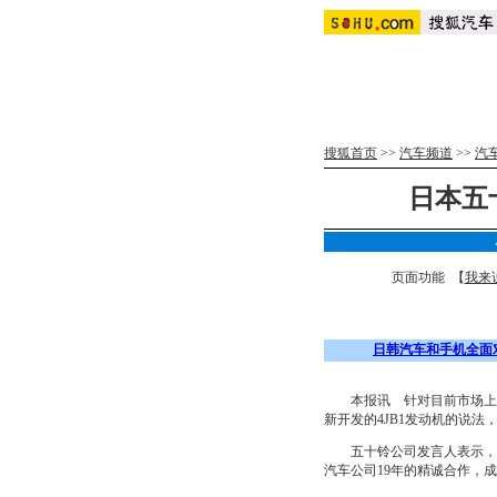
搜狐首页
>>
汽车频道
>>
汽
日本五
页面功能 【
我来
日韩汽车和手机全面
本报讯 针对目前市场上众
新开发的4JB1发动机的说
五十铃公司发言人表示，飞
汽车公司19年的精诚合作，