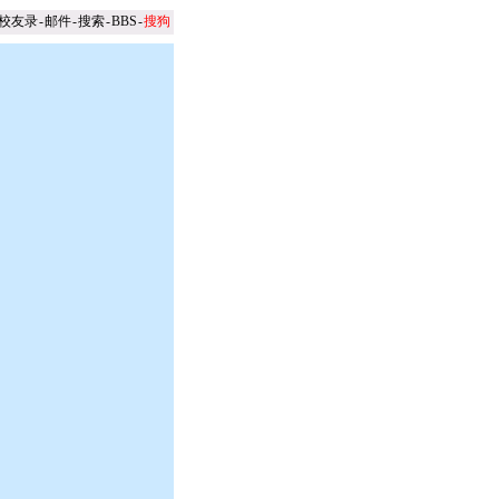
校友录
-
邮件
-
搜索
-
BBS
-
搜狗