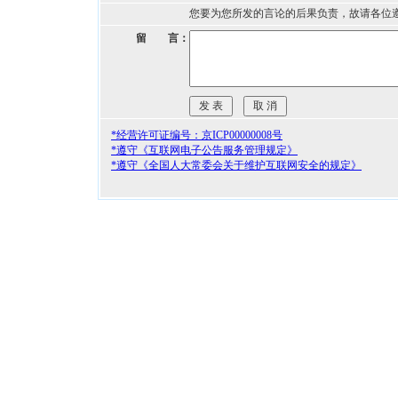
您要为您所发的言论的后果负责，故请各位
留 言：
*经营许可证编号：京ICP00000008号
*遵守《互联网电子公告服务管理规定》
*遵守《全国人大常委会关于维护互联网安全的规定》