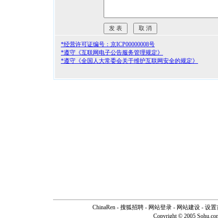
*经营许可证编号：京ICP00000008号
*遵守《互联网电子公告服务管理规定》
*遵守《全国人大常委会关于维护互联网安全的规定》
ChinaRen
-
搜狐招聘
-
网站登录
- 网站建设 -
设置
Copyright © 2005 Sohu.