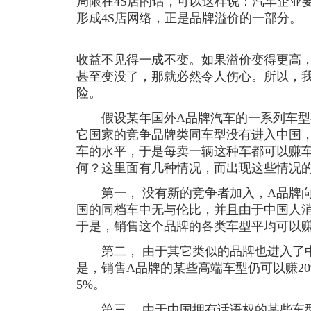
局限在4S店的话，可以这样说：汽车企业
形成4S店网络，正是品牌溢价的一部分。
收益不见得一成不变。如果溢价变得更高
甚至变没了，那就必然令人伤心。所以，我
险。
假设某年国外A品牌汽车的一系列车型
它国家的竞争品牌类同车型没有进入中国
车的水平，于是每卖一辆这种车都可以赚车
何？这里面有几种情况，而出现这些情况
第一， 没有新的竞争者加入，A品牌向
国的同档车中无与伦比，并且由于中国人
于是，销售这个品牌的各类车型平均可以赚
第二， 由于其它类似的品牌也进入了中
是，销售A品牌的某些高端车型仍可以赚2
5%。
第三， 由于中国拥有话语权的某些车型