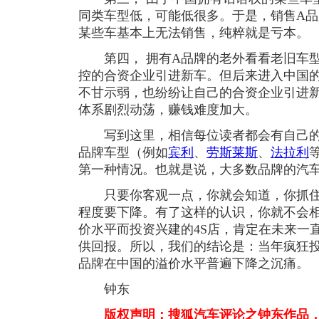
同类车型低，可能低很多。于是，销售A品
某些车基本上无法销售，纯粹就是亏本。
第四， 拥有A品牌的老外看看老旧车型
控的合资企业引进新车。但后来进入中国的
不甘示弱，也纷纷让自己的合资企业引进
体系剧烈动荡，赚钱难度加大。
写到这里，相信每位读者都会有自己的
品牌车型（例如
宾利
、
劳斯莱斯
、
法拉利
第一种情况。也就是说，大多数品牌的汽
只要你客观一点，你就会知道，你抓住
程度要下降。有了这样的认识，你就不会
价水平而投资兴建的4S店，肯定在未来一
供回报。所以，我们的结论是：当年疯狂投
品牌在中国的溢价水平普遍下降之沉痛。
钟东
版权声明：搜狐汽车评论之钟东作品，