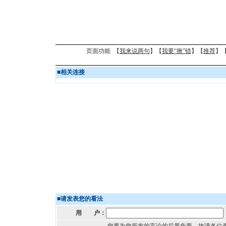
页面功能 【
我来说两句
】【
我要“揪”错
】【
推荐
】
■
相关连接
■
请发表您的看法
用 户：