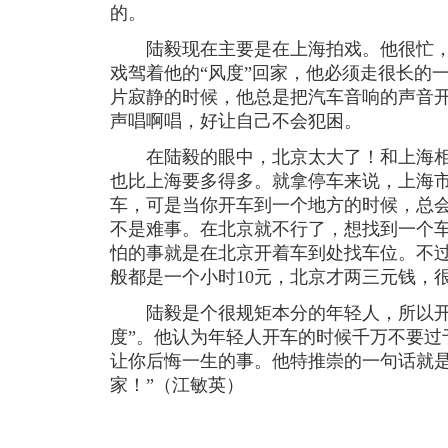
的。
陆毅现在主要是在上海拍戏。他很忙，
戏驾着他的“风度”回家，他必须走很长的
片寂静的时候，他总是把汽车音响的声音
声唱啊唱，好让自己不会犯困。
在陆毅的眼中，北京太大了！和上海相
也比上海要多得多。就拿停车来说，上海
车，可是当你开车到一个地方的时候，总
不是难事。在北京就不行了，想找到一个
怕的事就是在北京开着车到处找车位。不
般都是一个小时10元，北京才两三元钱，
陆毅是个很规矩本分的年轻人，所以开
度”。他认为年轻人开车的时候千万不要过
让你后悔一生的事。他特推崇的一句话就是
家！”（江敏英）