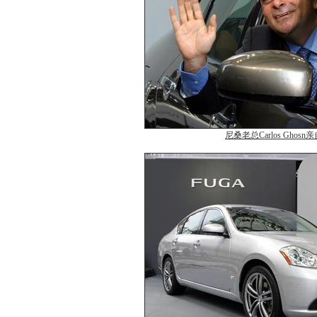
尼桑老总Carlos Ghos