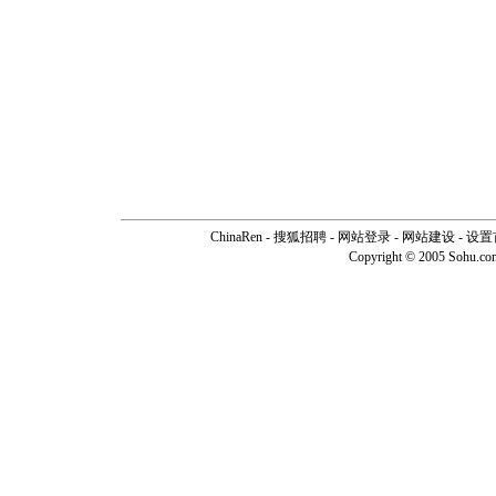
ChinaRen
-
搜狐招聘
-
网站登录
- 网站建设 -
设置
Copyright © 2005 Sohu.