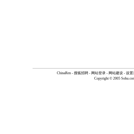
ChinaRen
-
搜狐招聘
-
网站登录
- 网站建设 -
设置
Copyright © 2005 Sohu.