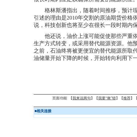
格林斯潘指出，随着时间推移，预计现
引述的理由是2010年交割的原油期货价
说，科技创新也将至少在很长一段时期内
他还说，油价上涨可能促使那些严重依
生产方式转变，或采用替代能源资源。他
之前，石油终将被更便宜的替代能源所取
油储量开始下降的时候，开始转向利用下
页面功能 【
我来说两句
】【
我要“揪”错
】【
推荐
】
■
相关连接